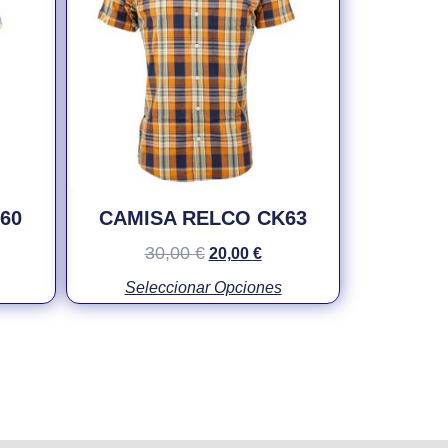
60
CAMISA RELCO CK63
30,00
€
20,00
€
Seleccionar Opciones