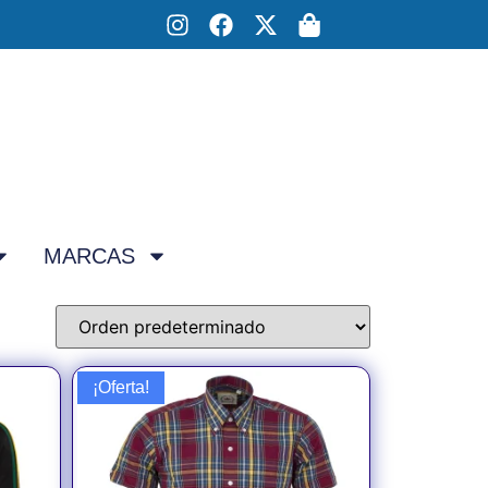
MARCAS
¡Oferta!