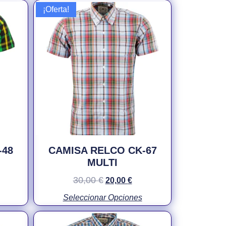
¡Oferta!
-48
CAMISA RELCO CK-67
MULTI
30,00
€
20,00
€
Seleccionar Opciones