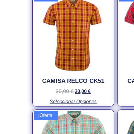
CAMISA RELCO CK51
C
30,00
€
20,00
€
Seleccionar Opciones
¡Oferta!