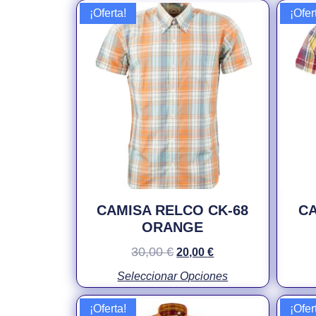
¡Oferta!
¡Ofer
CAMISA RELCO CK-68
CA
ORANGE
30,00
€
20,00
€
Seleccionar Opciones
¡Oferta!
¡Ofer