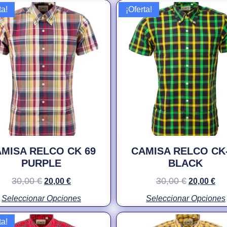
ta!
¡Oferta!
MISA RELCO CK 69
CAMISA RELCO CK
PURPLE
BLACK
30,00
€
30,00
€
20,00
€
20,00
€
Seleccionar Opciones
Seleccionar Opciones
ta!