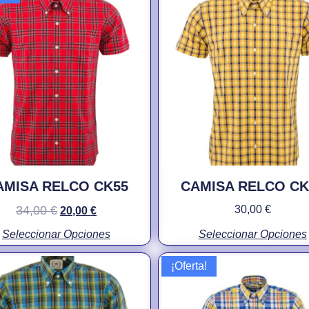
AMISA RELCO CK55
CAMISA RELCO CK
34,00
€
30,00
€
20,00
€
Seleccionar Opciones
Seleccionar Opciones
¡Oferta!