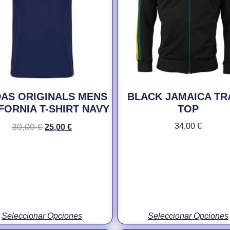
DAS ORIGINALS MENS
BLACK JAMAICA TR
FORNIA T-SHIRT NAVY
TOP
30,00
€
34,00
€
25,00
€
Seleccionar Opciones
Seleccionar Opciones