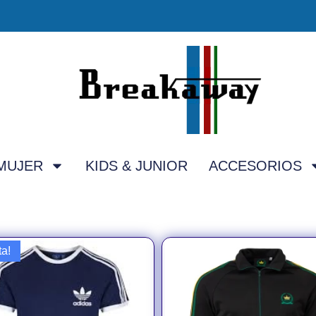
MUJER
KIDS & JUNIOR
ACCESORIOS
ta!