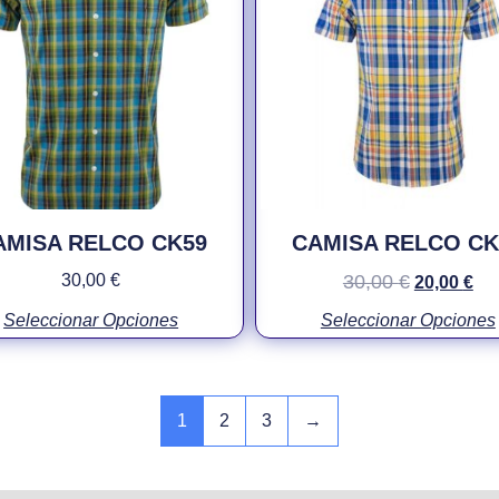
AMISA RELCO CK59
CAMISA RELCO CK
30,00
€
30,00
€
20,00
€
Seleccionar Opciones
Seleccionar Opciones
1
2
3
→