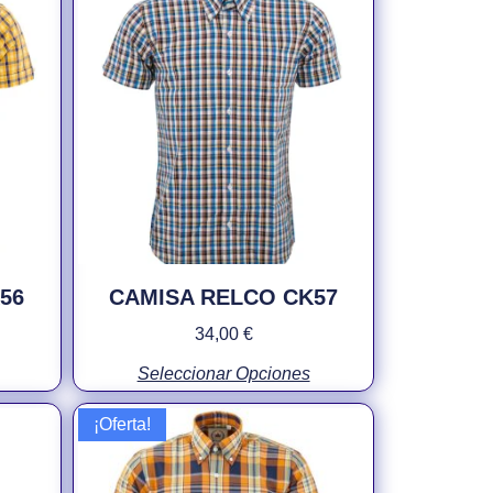
56
CAMISA RELCO CK57
34,00
€
Seleccionar Opciones
¡Oferta!