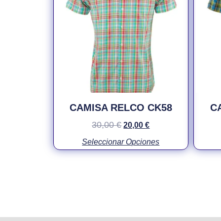
CAMISA RELCO CK58
C
30,00
€
20,00
€
Seleccionar Opciones