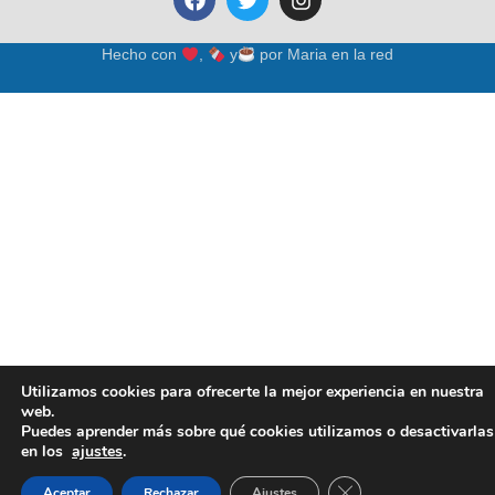
Hecho con
,
y
por
Maria en la red
Utilizamos cookies para ofrecerte la mejor experiencia en nuestra
web.
Puedes aprender más sobre qué cookies utilizamos o desactivarlas
en los
ajustes
.
Cerrar el banner de 
Aceptar
Rechazar
Ajustes