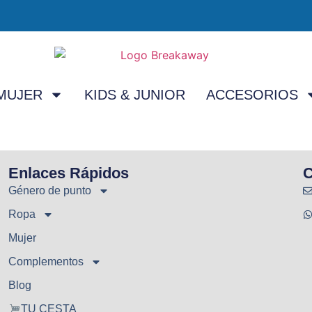
MUJER
KIDS & JUNIOR
ACCESORIOS
Enlaces Rápidos
C
Género de punto
Ropa
Mujer
Complementos
Blog
TU CESTA