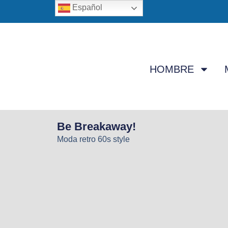
Español
HOMBRE
Be Breakaway!
Moda retro 60s style