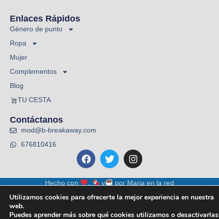
Enlaces Rápidos
Género de punto
Ropa
Mujer
Complementos
Blog
TU CESTA
Contáctanos
mod@b-breakaway.com
676810416
Hecho con
,
y
por
Maria en la red
Utilizamos cookies para ofrecerte la mejor experiencia en nuestra
web.
Puedes aprender más sobre qué cookies utilizamos o desactivarlas