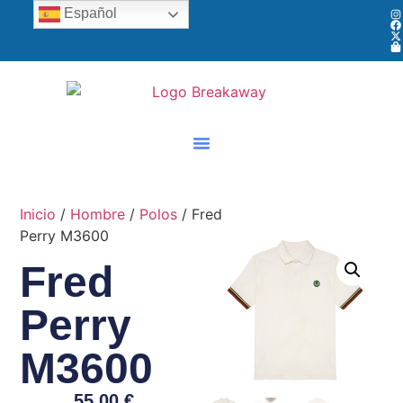
Español
Inicio
/
Hombre
/
Polos
/ Fred
Perry M3600
Fred
Perry
M3600
55,00
€