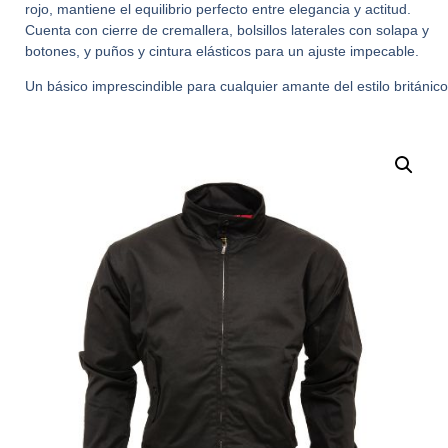
rojo, mantiene el equilibrio perfecto entre elegancia y actitud.
Cuenta con cierre de cremallera, bolsillos laterales con solapa y
botones, y puños y cintura elásticos para un ajuste impecable.
Un básico imprescindible para cualquier amante del estilo británico