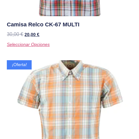
Camisa Relco CK-67 MULTI
30,00
€
20,00
€
Seleccionar Opciones
¡Oferta!