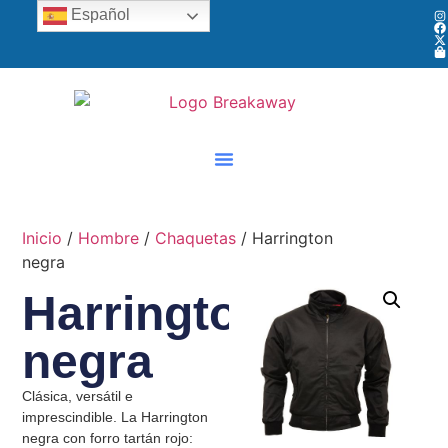
Español
Inicio
/
Hombre
/
Chaquetas
/ Harrington
negra
Harrington
negra
Clásica, versátil e
imprescindible. La Harrington
negra con forro tartán rojo: