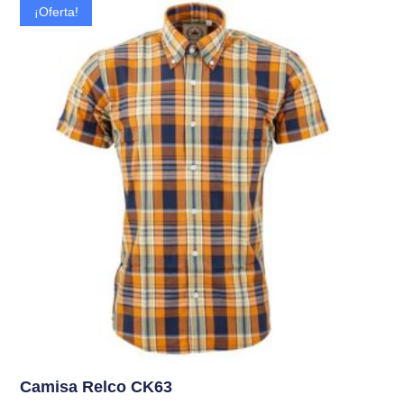
¡Oferta!
Camisa Relco CK63