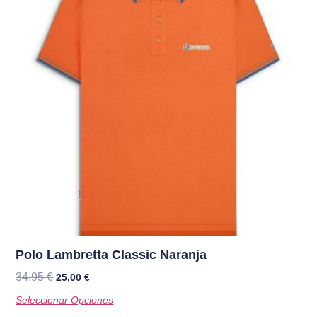
Polo Lambretta Classic Naranja
34,95
€
25,00
€
Seleccionar Opciones