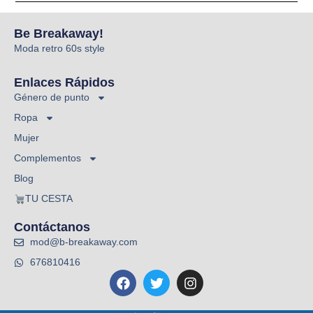
Be Breakaway!
Moda retro 60s style
Enlaces Rápidos
Género de punto
Ropa
Mujer
Complementos
Blog
TU CESTA
Contáctanos
mod@b-breakaway.com
676810416