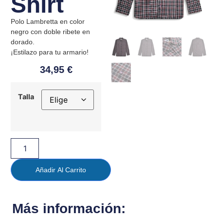
Shirt
Polo Lambretta en color
negro con doble ribete en
dorado.
¡Estilazo para tu armario!
34,95
€
Talla
Añadir Al Carrito
Más información: