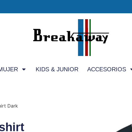
MUJER
KIDS & JUNIOR
ACCESORIOS
hirt Dark
shirt