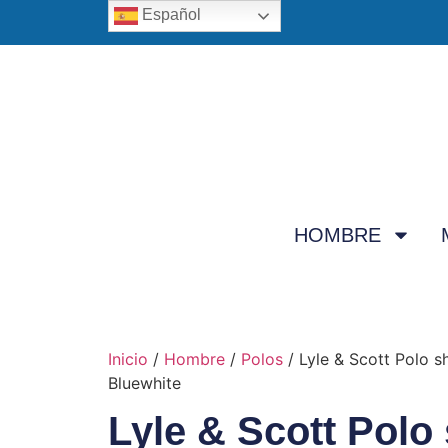
Español
HOMBRE
Inicio
/
Hombre
/
Polos
/ Lyle & Scott Polo s
Bluewhite
Lyle & Scott Polo 