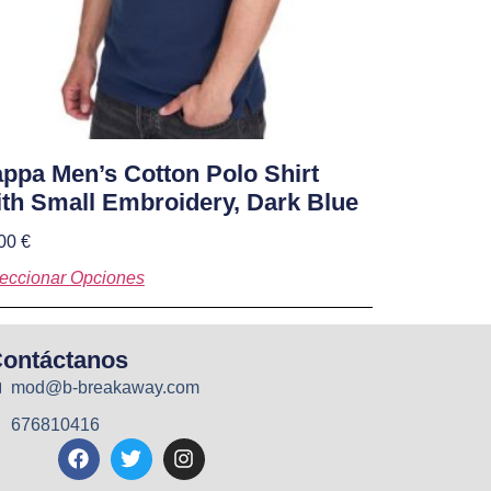
ppa Men’s Cotton Polo Shirt
th Small Embroidery, Dark Blue
,00
€
eccionar Opciones
ontáctanos
mod@b-breakaway.com
676810416