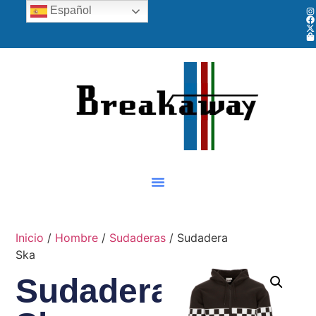
Español
Inicio
/
Hombre
/
Sudaderas
/ Sudadera
Ska
Sudadera