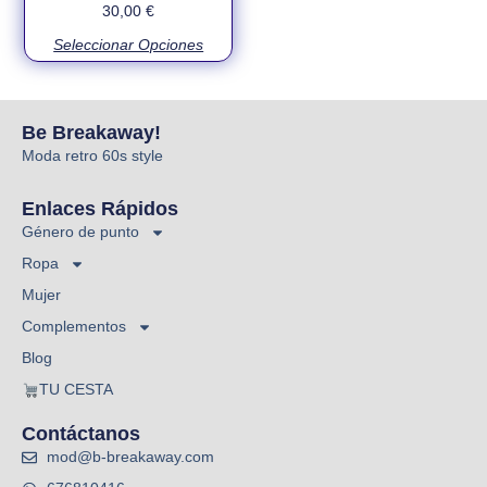
30,00
€
Seleccionar Opciones
Be Breakaway!
Moda retro 60s style
Enlaces Rápidos
Género de punto
Ropa
Mujer
Complementos
Blog
TU CESTA
Contáctanos
mod@b-breakaway.com