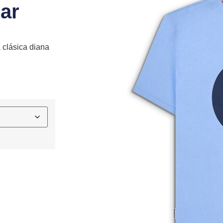
ear
 clásica diana