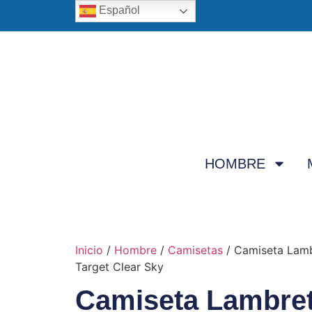
Español
HOMBRE
Inicio
/
Hombre
/
Camisetas
/ Camiseta Lamb
Target Clear Sky
Camiseta Lambret