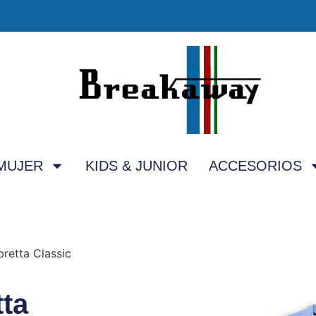
MUJER
KIDS & JUNIOR
ACCESORIOS
retta Classic
ta