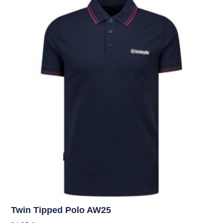
Twin Tipped Polo AW25