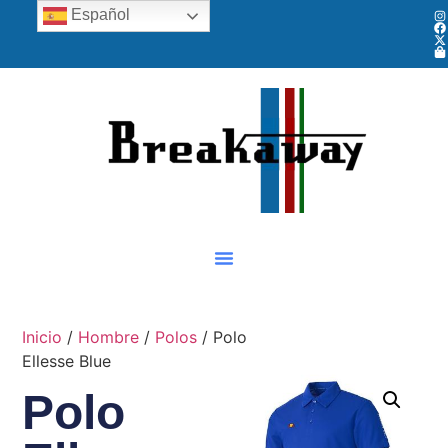
Español
Inicio
/
Hombre
/
Polos
/ Polo
Ellesse Blue
Polo