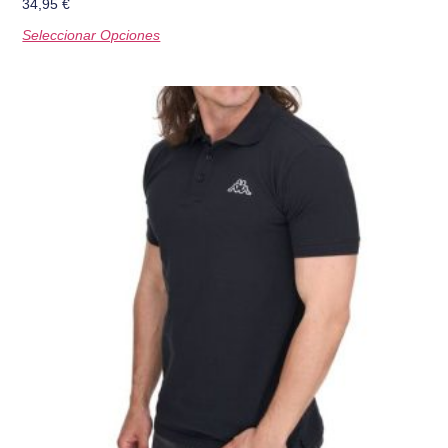
34,95
€
Seleccionar Opciones