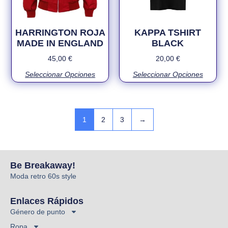
HARRINGTON ROJA
KAPPA TSHIRT
MADE IN ENGLAND
BLACK
45,00
€
20,00
€
Seleccionar Opciones
Seleccionar Opciones
1
2
3
→
Be Breakaway!
Moda retro 60s style
Enlaces Rápidos
Género de punto
Ropa